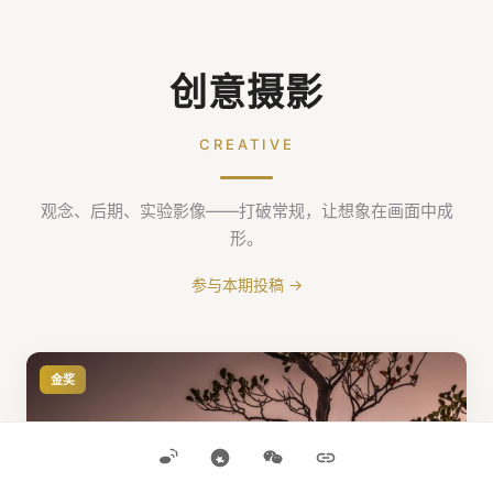
创意摄影
CREATIVE
观念、后期、实验影像——打破常规，让想象在画面中成
形。
参与本期投稿 →
金奖