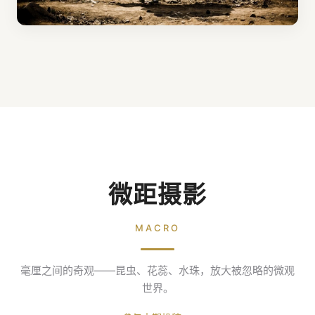
微距摄影
MACRO
毫厘之间的奇观——昆虫、花蕊、水珠，放大被忽略的微观
世界。