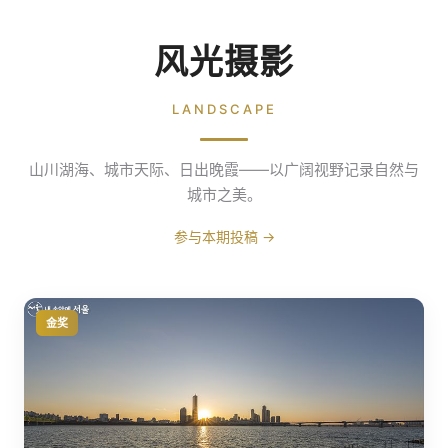
风光摄影
LANDSCAPE
山川湖海、城市天际、日出晚霞——以广阔视野记录自然与
城市之美。
参与本期投稿 →
金奖