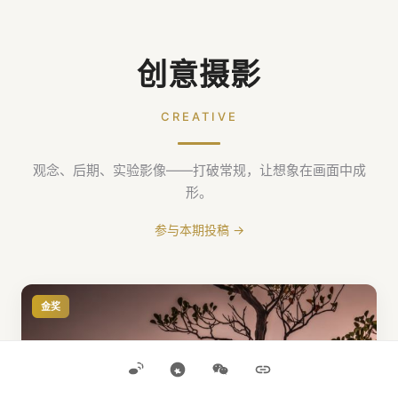
创意摄影
CREATIVE
观念、后期、实验影像——打破常规，让想象在画面中成
形。
参与本期投稿 →
金奖