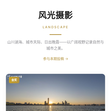
风光摄影
LANDSCAPE
山川湖海、城市天际、日出晚霞——以广阔视野记录自然与
城市之美。
参与本期投稿 →
金奖