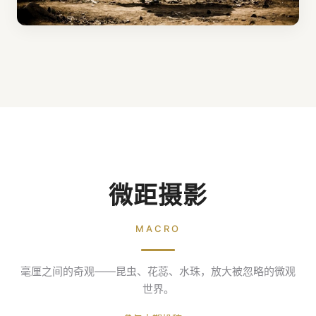
微距摄影
MACRO
毫厘之间的奇观——昆虫、花蕊、水珠，放大被忽略的微观
世界。